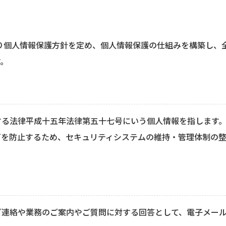
り個人情報保護方針を定め、個人情報保護の仕組みを構築し、
す。
する法律平成十五年法律第五十七号にいう個人情報を指します
どを防止するため、セキュリティシステムの維持・管理体制の
ご連絡や業務のご案内やご質問に対する回答として、電子メー