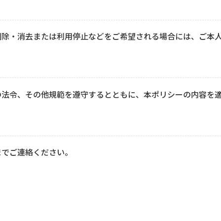
削除・消去または利用停止などをご希望される場合には、ご本
の法令、その他規範を遵守するとともに、本ポリシーの内容を
までご連絡ください。